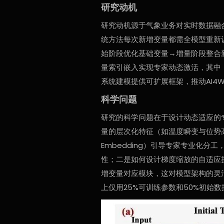
研究动机
研究动机源于气象业务对实时数据融
统方法每次新增变量都需全模型重新
始阶段优化基础变量→增量阶段整合新
量索引嵌入实现专家动态激活，其中，
系统建模提供可扩展框架，推动AI4W
科学问题
研究的科学问题在于设计动态适应的
量的层次化特征（如温度瞬变与位势高度
Embedding）引导专家专业化
性；二是如何设计梯度缩放的自适应
增变量对应模块，这对模型架构的灵
上仅用25%可训练参数和50%初始数