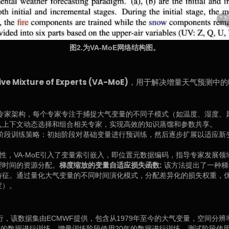
图2.为VA-MoE网络结构图。
ve Mixture of Experts (VA-MoE)
，用于解决增量天气预测中的
混合专家架构，每个专家专注于捕捉大气变量的不同子模式（如温度、湿度、
入上下文动态选择和组合相关专家，实现高效的知识蒸馏和参数共享。
用两阶段训练策略：初始阶段对基础变量进行预训练，然后逐步扩展以适应
性，VA-MoE引入了变量索引嵌入，即位置元数据编码，指导专家发展
理时间的资源分配。
梯度缩放的变量自适应损失函数:
该方法提出了一种梯
特征。通过量化大气变量的不同时间演化模式，分配差异化的损失权重，
度）。
，该数据集由ECMWF提供，包含从1979年至今的大气变量，空间分辨率为0.
年的数据进行训练，增量训练阶段使用20年的数据进行训练，测试阶段使用