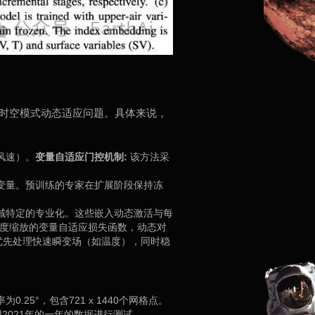
时空模式动态适应问题。具体来说，
风速）。
变量自适应门控机制:
该方法采
新变量。预训练的专家在扩展阶段保持冻
领域特定的专业化。这些嵌入动态激活与每
度缩放的变量自适应损失函数，动态对
优先处理快速瞬变场（如温度），同时稳
25°，包含721 x 1440个网格点。
2021年的一年的数据进行测试。