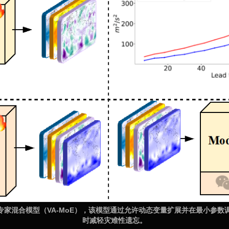
专家混合模型（VA-MoE），该模型通过允许动态变量扩展并在最小参
时减轻灾难性遗忘。