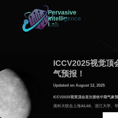
Pervasive
intelligence
Lab
ICCV2025视
气预报！
Updated on
August 12, 2025
ICCV2025视觉顶会首次接收中期气象
港科大联合上海AILAB、浙江大学