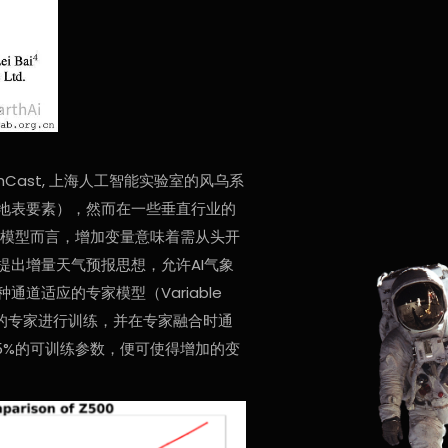
phCast, 上海人工智能实验室的风乌系
地表要素），然而在一些垂直行业的
大模型而言，增加变量意味着需从头开
出增量天气预报思想，允许AI气象
适应的专家模型（Variable
配给不同的专家进行训练，并在专家融合时通
15%的可训练参数，便可使得增加的变