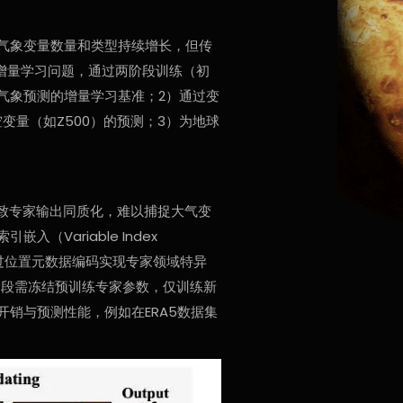
气象变量数量和类型持续增长，但传
为增量学习问题，通过两阶段训练（初
气象预测的增量学习基准；2）通过变
变量（如Z500）的预测；3）为地球
致专家输出同质化，难以捕捉大气变
Variable Index
通过位置元数据编码实现专家领域特异
阶段需冻结预训练专家参数，仅训练新
销与预测性能，例如在ERA5数据集