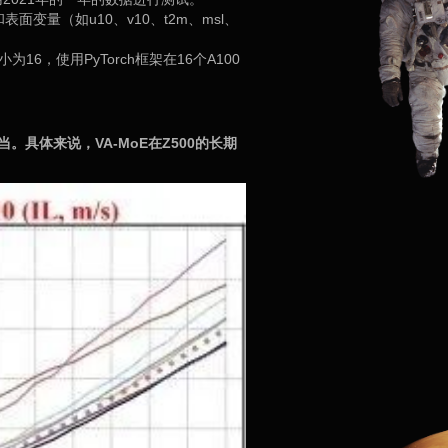
量（如u10、v10、t2m、msl、
为16，使用PyTorch框架在16个A100
。具体来说，VA-MoE在Z500的长期