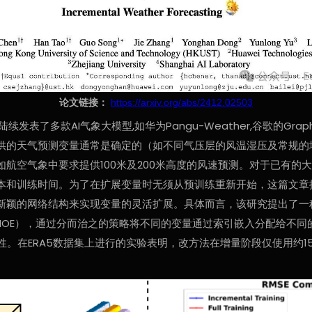
论文链接：
https://arxiv.org/abs/2412.02503
发表了多款AI气象大模型,如华为Pangu-Weather,谷歌的Gra
供的天气预测变量通常是确定的（如不同气压层的风温湿压及常规的
航空气象中要求提供100米及200米高度的风速预测。对于已有的
本和训练时间。为了在扩展变量时无须从预训练重新开始，这篇文章提
颖的网络结构来实现变量的灵活扩展。具体而言，该研究提出了一种通道
Expert, VA-MOE），通过分而治之的策略将不同的变量通过索引嵌入分
杂性。在ERA5数据集上进行的实验表明，改方法在增量阶段仅使用约