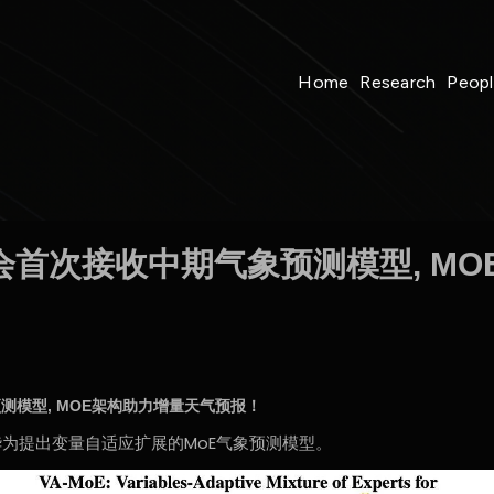
Home
Research
Peop
觉顶会首次接收中期气象预测模型, M
预测模型, MOE架构助力增量天气预报！
、华为提出变量自适应扩展的MoE气象预测模型。