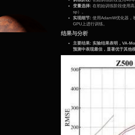
变量选择:
在初始训练阶段使用高层
sp）。
实现细节:
使用AdamW优化器，初始
GPU上进行训练。
结果与分析
主要结果: 实验结果表明，VA-
预测中表现最佳，显著优于其他