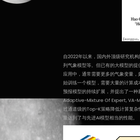
自2022年以来，国内外顶级研究机构陆续
列气象模型等。但已有的大模型的提
应用中，通常需要更多的气象变量，如
始训练一个模型，需要大量的计算成
预报模型的持续扩展，并提出了一种新
Adaptive-Mixture Of 
过通道级的Top-K策略降低计算复
量达到了与先进AI模型相当的性能。